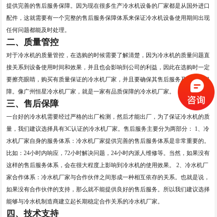
提供完善的售后服务保障。因为现在很多生产冷水机设备的厂家都是从国外进口
配件，这就需要有一个完整的售后服务保障体系来保证冷水机设备使用期间出现
任何问题都能及时处理。
二、质量管控
对于冷水机的质量管控，在选购的时候需要了解清楚，因为冷水机的质量问题直
接关系到设备使用时间和效果，并且也会影响到公司的利益，因此在选购时一定
要擦亮眼睛，购买有质量保证的冷水机厂家，并且要确保其售后服务及时、有保
障。像广州恒星冷水机厂家，就是一家有品质保障的冷水机厂家。
三、售后保障
一台好的冷水机需要经过严格的出厂检测，然后才能出厂，为了保证冷水机的质
量，我们建议选择具有3C认证的冷水机厂家。售后服务主要分为两部分： 1、冷
水机厂家自身的服务体系：冷水机厂家提供完善的售后服务体系是非常重要的。
比如：24小时内响应，72小时解决问题，24小时内派人维修等。当然，如果没有
这样的售后服务体系，会在很大程度上影响到冷水机的使用效果。 2、冷水机厂
家合作体系：冷水机厂家与合作伙伴之间形成一种相互依存的关系。也就是说，
如果没有合作伙伴的支持，那么就不能提供良好的售后服务。所以我们建议选择
能够与冷水机制造商建立起长期稳定合作关系的冷水机厂家。
四、技术支持