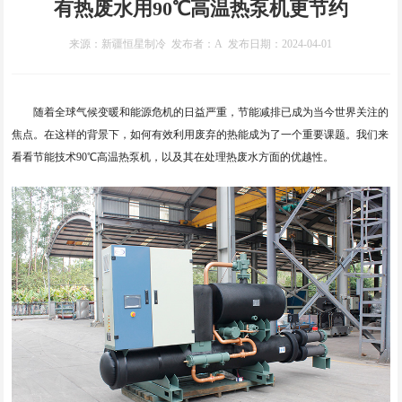
有热废水用90℃高温热泵机更节约
来源：新疆恒星制冷 发布者：A 发布日期：2024-04-01
随着全球气候变暖和能源危机的日益严重，节能减排已成为当今世界关注的
焦点。在这样的背景下，如何有效利用废弃的热能成为了一个重要课题。我们来
看看节能技术90℃高温热泵机，以及其在处理热废水方面的优越性。