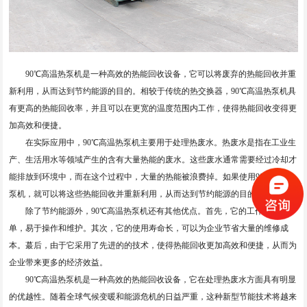
90℃高温热泵机是一种高效的热能回收设备，它可以将废弃的热能回收并重
新利用，从而达到节约能源的目的。相较于传统的热交换器，90℃高温热泵机具
有更高的热能回收率，并且可以在更宽的温度范围内工作，使得热能回收变得更
加高效和便捷。
在实际应用中，90℃高温热泵机主要用于处理热废水。热废水是指在工业生
产、生活用水等领域产生的含有大量热能的废水。这些废水通常需要经过冷却才
能排放到环境中，而在这个过程中，大量的热能被浪费掉。如果使用90℃高温热
泵机，就可以将这些热能回收并重新利用，从而达到节约能源的目的。
除了节约能源外，90℃高温热泵机还有其他优点。首先，它的工作原理简
单，易于操作和维护。其次，它的使用寿命长，可以为企业节省大量的维修成
本。蕞后，由于它采用了先进的的技术，使得热能回收更加高效和便捷，从而为
企业带来更多的经济效益。
90℃高温热泵机是一种高效的热能回收设备，它在处理热废水方面具有明显
的优越性。随着全球气候变暖和能源危机的日益严重，这种新型节能技术将越来