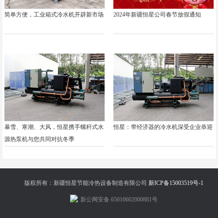
简单方便，工业箱式冷水机开辟新市场
2024年新疆恒星公司春节放假通知
暴雪、寒潮、大风，恒星携手螺杆式水
恒星：带经济器的冷水机深受企业恭迎
源热泵机与您共同对抗冬季
版权所有：新疆恒星节能冷热设备制造有限公司
新ICP备15003519号-1
新公网安备 65010602000881号